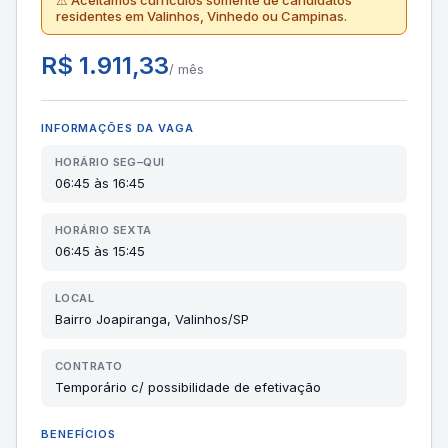
⚠ Aceitamos currículos somente de candidatos
residentes em Valinhos, Vinhedo ou Campinas.
R$ 1.911,33
/ mês
INFORMAÇÕES DA VAGA
HORÁRIO SEG–QUI
06:45 às 16:45
HORÁRIO SEXTA
06:45 às 15:45
LOCAL
Bairro Joapiranga, Valinhos/SP
CONTRATO
Temporário c/ possibilidade de efetivação
BENEFÍCIOS